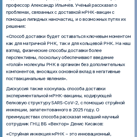
профессор Александр Ильичёв. Учёный рассказал о
проблемах, связанных с доставкой мРНК-вакцин с
помощью липидных наночастиц, и о возможных путях их
решения:
«Способ доставки будет оставаться ключевым моментом
как для матричной РНК, так и для кольцевой РНК. На наш
взгляд, физические способы доставки более
перспективны, поскольку обеспечивают введение
«голой» молекулы РНК в организм без дополнительных
компонентов, вносящих основной вклад в негативные
поствакцинальные явления».
Дискуссия также коснулась способа доставки
экспериментальной мРНК-вакцины, кодирующей
белковую структуру SARS-CoV-2, с помощью струйной
инжекции, запатентованного в 2025 году. О
преимуществах способа рассказал младший научный
сотрудник ГНЦ ВБ «Вектор» Денис Кисаков:
«Струйная инжекция мРНК – это инновационный,