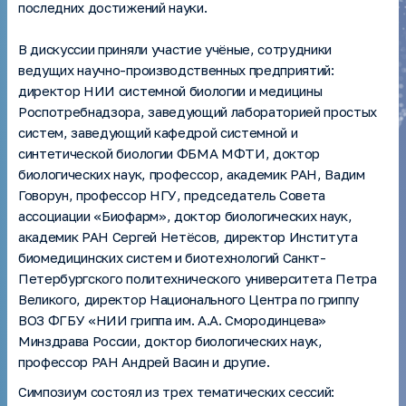
последних достижений науки.
В дискуссии приняли участие учёные, сотрудники
ведущих научно-производственных предприятий:
директор НИИ системной биологии и медицины
Роспотребнадзора, заведующий лабораторией простых
систем, заведующий кафедрой системной и
синтетической биологии ФБМA МФТИ, доктор
биологических наук, профессор, академик РАН, Вадим
Говорун, профессор НГУ, председатель Совета
ассоциации «Биофарм», доктор биологических наук,
академик РАН Сергей Нетёсов, директор Института
биомедицинских систем и биотехнологий Санкт-
Петербургского политехнического университета Петра
Великого, директор Национального Центра по гриппу
ВОЗ ФГБУ «НИИ гриппа им. А.А. Смородинцева»
Минздрава России, доктор биологических наук,
профессор РАН Андрей Васин и другие.
Симпозиум состоял из трех тематических сессий: