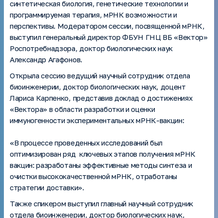
синтетическая биология, генетические технологии и
программируемая терапия, мРНК возможности и
перспективы. Модератором сессии, посвященной мРНК,
выступил генеральный директор ФБУН ГНЦ ВБ «Вектор»
Роспотребнадзора, доктор биологических наук
Александр Агафонов.
Открыла сессию ведущий научный сотрудник отдела
биоинженерии, доктор биологических наук, доцент
Лариса Карпенко, представив доклад о достижениях
«Вектора» в области разработки и оценки
иммуногенности экспериментальных мРНК-вакцин:
«В процессе проведенных исследований был
оптимизирован ряд ключевых этапов получения мРНК
вакцин: разработаны эффективные методы синтеза и
очистки высококачественной мРНК, отработаны
стратегии доставки».
Также спикером выступил главный научный сотрудник
отдела биоинженерии, доктор биологических наук,