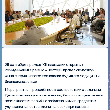
Patents
Scientific publications
Unique scientific installations
Federal and targeted programs
Services
Auctions, purchases
Anti-corruption
25 сентября в рамках XII площадки открытых
коммуникаций OpenBio «Вектор» провёл симпозиум
«Инженерия живого: технологии будущего медицины и
биопроизводства».
Мероприятие, проведённое в соответствии с задачами
Десятилетия науки и технологий, было посвящено новым
возможностям борьбы с заболеваниями и средствам
улучшения качества жизни человека при помощи