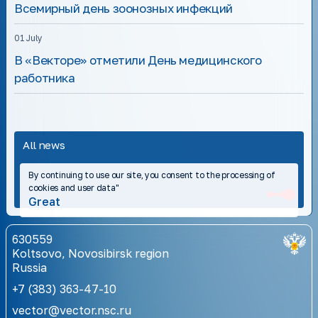
Всемирный день зоонозных инфекций
01 July
В «Векторе» отметили День медицинского
работника
All news
By continuing to use our site, you consent to the processing of
cookies and user data"
Great
630559
Koltsovo, Novosibirsk region
Russia
+7 (383) 363-47-10
vector@vector.nsc.ru