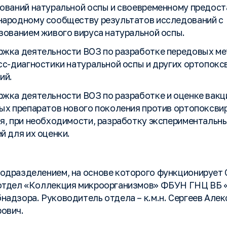
ований натуральной оспы и своевременному предос
ародному сообществу результатов исследований с
зованием живого вируса натуральной оспы.
жка деятельности ВОЗ по разработке передовых м
сс-диагностики натуральной оспы и других ортопок
ий.
жка деятельности ВОЗ по разработке и оценке вакц
ых препаратов нового поколения против ортопоксви
я, при необходимости, разработку экспериментальн
й для их оценки.
одразделением, на основе которого функционирует 
отдел «Коллекция микроорганизмов» ФБУН ГНЦ ВБ 
надзора. Руководитель отдела – к.м.н. Сергеев Але
ович.