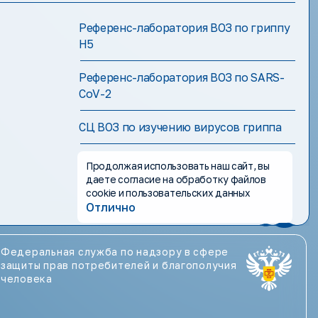
Референс-лаборатория ВОЗ по гриппу
H5
Референс-лаборатория ВОЗ по SARS-
CoV-2
СЦ ВОЗ по изучению вирусов гриппа
Продолжая использовать наш сайт, вы
даете согласие на обработку файлов
cookie и пользовательских данных
Отлично
Федеральная служба по надзору в сфере
защиты прав потребителей и благополучия
человека